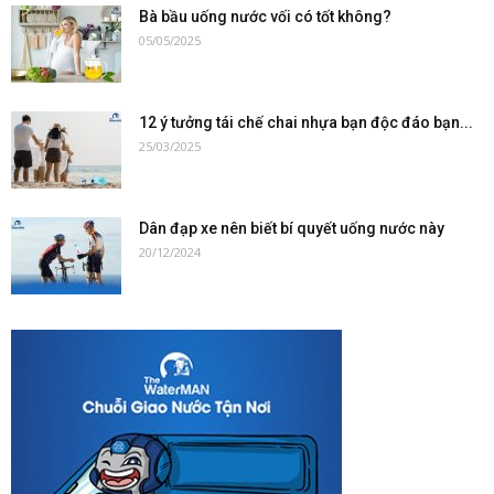
Bà bầu uống nước vối có tốt không?
05/05/2025
12 ý tưởng tái chế chai nhựa bạn độc đáo bạn...
25/03/2025
Dân đạp xe nên biết bí quyết uống nước này
20/12/2024