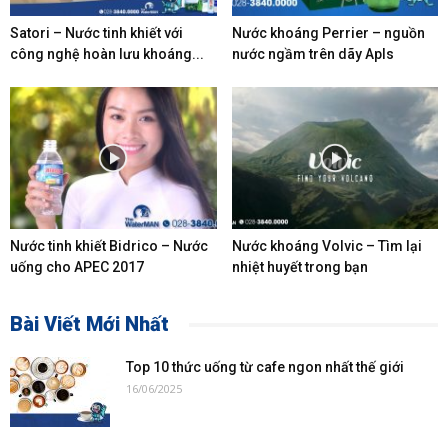
Satori – Nước tinh khiết với
Nước khoáng Perrier – nguồn
công nghệ hoàn lưu khoáng...
nước ngầm trên dãy Apls
Nước tinh khiết Bidrico – Nước
Nước khoáng Volvic – Tìm lại
uống cho APEC 2017
nhiệt huyết trong bạn
Bài Viết Mới Nhất
Top 10 thức uống từ cafe ngon nhất thế giới
16/06/2025