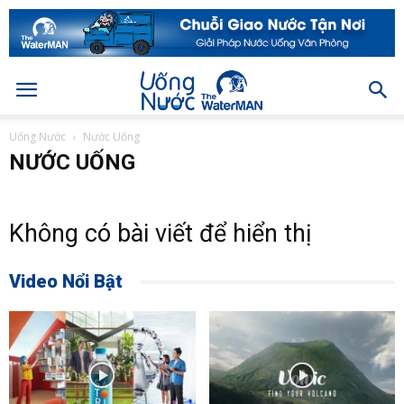
Uống Nước
Nước Uống
NƯỚC UỐNG
Không có bài viết để hiển thị
Video Nổi Bật