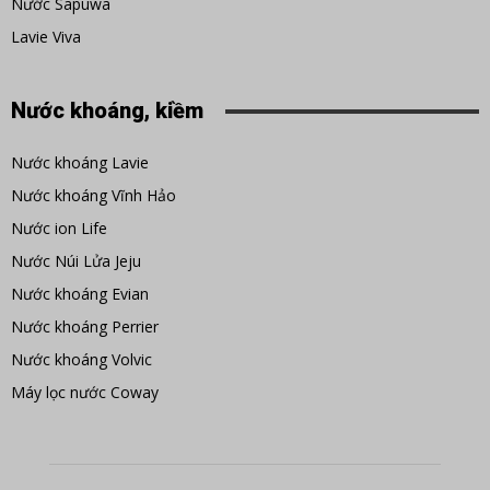
Nước Sapuwa
Lavie Viva
Nước khoáng, kiềm
Nước khoáng Lavie
Nước khoáng Vĩnh Hảo
Nước ion Life
Nước Núi Lửa Jeju
Nước khoáng Evian
Nước khoáng Perrier
Nước khoáng Volvic
Máy lọc nước Coway