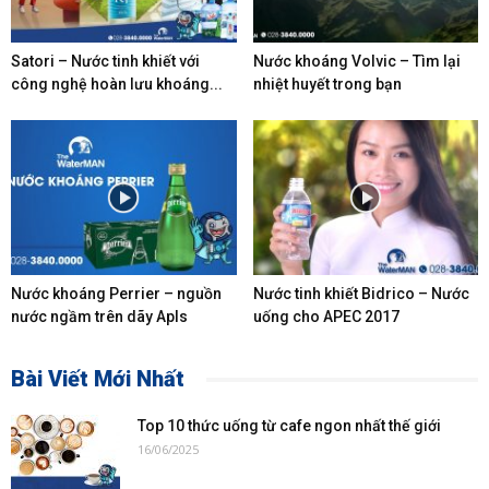
Satori – Nước tinh khiết với
Nước khoáng Volvic – Tìm lại
công nghệ hoàn lưu khoáng...
nhiệt huyết trong bạn
Nước khoáng Perrier – nguồn
Nước tinh khiết Bidrico – Nước
nước ngầm trên dãy Apls
uống cho APEC 2017
Bài Viết Mới Nhất
Top 10 thức uống từ cafe ngon nhất thế giới
16/06/2025