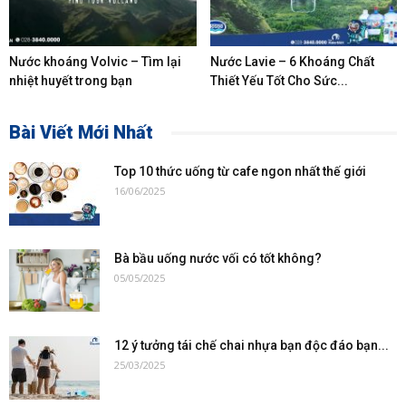
Nước khoáng Volvic – Tìm lại
Nước Lavie – 6 Khoáng Chất
nhiệt huyết trong bạn
Thiết Yếu Tốt Cho Sức...
Bài Viết Mới Nhất
Top 10 thức uống từ cafe ngon nhất thế giới
16/06/2025
Bà bầu uống nước vối có tốt không?
05/05/2025
12 ý tưởng tái chế chai nhựa bạn độc đáo bạn...
25/03/2025