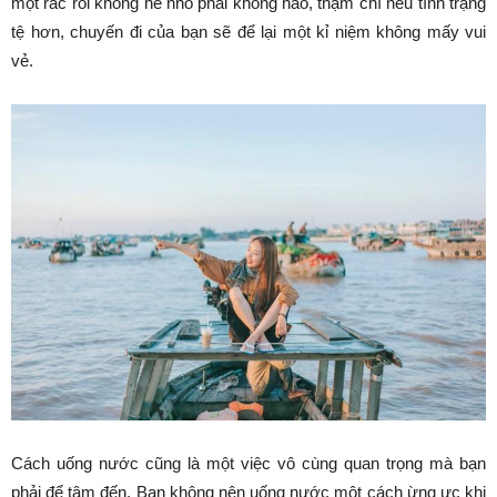
một rắc rối không hề nhỏ phải không nào, thậm chí nếu tình trạng
tệ hơn, chuyến đi của bạn sẽ để lại một kỉ niệm không mấy vui
vẻ.
Cách uống nước cũng là một việc vô cùng quan trọng mà bạn
phải để tâm đến. Bạn không nên uống nước một cách ừng ực khi