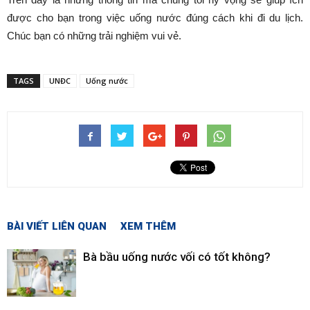
được cho bạn trong việc uống nước đúng cách khi đi du lịch.
Chúc bạn có những trải nghiệm vui vẻ.
TAGS
UNĐC
Uống nước
BÀI VIẾT LIÊN QUAN
XEM THÊM
Bà bầu uống nước vối có tốt không?