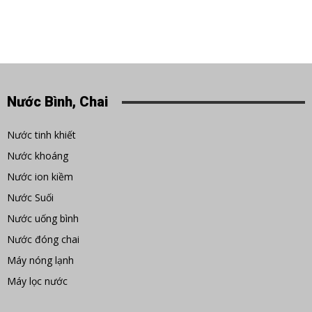
Nước Bình, Chai
Nước tinh khiết
Nước khoáng
Nước ion kiềm
Nước Suối
Nước uống bình
Nước đóng chai
Máy nóng lạnh
Máy lọc nước