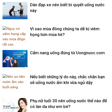
Dân đạp xe nên biết bí quyết uống nước
này
Vì sao mùa đông chúng ta dễ bị viêm
họng hơn mùa hè?
Cẩm nang uống đúng từ Uongnuoc.com
Nếu biết những lý do này, chắc chắn bạn
sẽ uống nước ấm khi vừa ngủ dậy
Phụ nữ tuổi 30 nên uống nước thế nào để
có làn da như em bé?