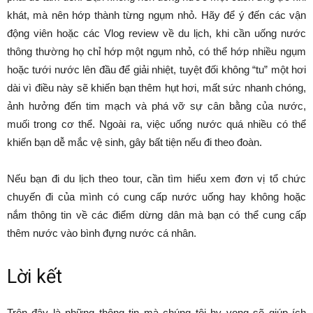
khát, mà nên hớp thành từng ngụm nhỏ. Hãy để ý đến các vận
động viên hoặc các Vlog review về du lịch, khi cần uống nước
thông thường họ chỉ hớp một ngụm nhỏ, có thể hớp nhiều ngụm
hoặc tưới nước lên đầu để giải nhiệt, tuyệt đối không “tu” một hơi
dài vì điều này sẽ khiến bạn thêm hụt hơi, mất sức nhanh chóng,
ảnh hưởng đến tim mạch và phá vỡ sự cân bằng của nước,
muối trong cơ thể. Ngoài ra, việc uống nước quá nhiều có thể
khiến bạn dễ mắc vệ sinh, gây bất tiện nếu đi theo đoàn.
Nếu bạn đi du lịch theo tour, cần tìm hiểu xem đơn vị tổ chức
chuyến đi của mình có cung cấp nước uống hay không hoặc
nắm thông tin về các điểm dừng dân mà bạn có thể cung cấp
thêm nước vào bình đựng nước cá nhân.
Lời kết
Trên đây là những thông tin mà chúng tôi hy vọng sẽ giúp ích