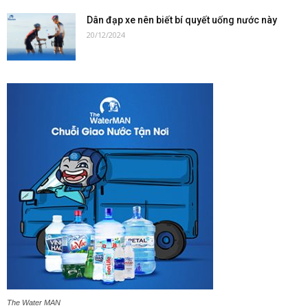
Dân đạp xe nên biết bí quyết uống nước này
20/12/2024
The Water MAN