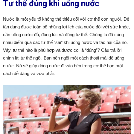
Tư thế đúng khi uống nước
Nước là một yếu tố không thể thiếu đối với cơ thể con người. Để
tận dụng được toàn bộ những lợi ích của nước đối với sức khỏe,
cần uống nước đủ, đúng lúc và đúng tư thế. Chúng ta đã cùng
nhau điểm qua các tư thế “sai” khi uống nước và tác hại của nó.
Vậy, tư thế nào là phù hợp và được coi là “đúng”? Câu trả lời
chính là: tư thế ngồi. Bạn nên ngồi một cách thoải mái để uống
nước. Nó sẽ giúp dòng nước đi vào bên trong cơ thể bạn một
cách dễ dàng và vừa phải.