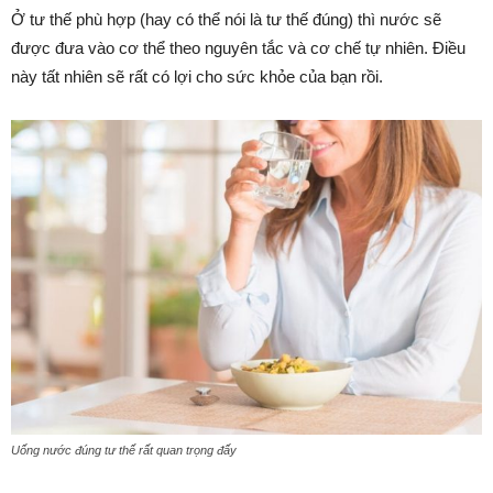
Ở tư thế phù hợp (hay có thể nói là tư thế đúng) thì nước sẽ
được đưa vào cơ thể theo nguyên tắc và cơ chế tự nhiên. Điều
này tất nhiên sẽ rất có lợi cho sức khỏe của bạn rồi.
Uống nước đúng tư thế rất quan trọng đấy