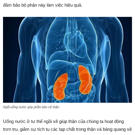
đảm bảo bộ phận này làm việc hiệu quả.
Ngồi uống nước góp phần bảo vệ thận
Uống nước ở tư thế ngồi sẽ giúp thận của chúng ta hoạt động
trơn tru, giảm sự tích tụ các tạp chất trong thận và bàng quang sẽ