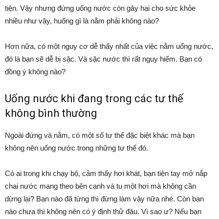
tiện. Vậy nhưng đứng uống nước còn gây hại cho sức khỏe
nhiều như vậy, huống gì là nằm phải không nào?
Hơn nữa, có một nguy cơ dễ thấy nhất của việc nằm uống nước,
đó là bạn sẽ dễ bị sặc. Và sặc nước thì rất nguy hiểm. Bạn có
đồng ý không nào?
Uống nước khi đang trong các tư thế
không bình thường
Ngoài đứng và nằm, có một số tư thế đặc biệt khác mà bạn
không nên uống nước trong những tư thế đó.
Có ai trong khi chạy bộ, cảm thấy hơi khát, bạn tiện tay mở nắp
chai nước mang theo bên cạnh và tu một hơi mà không cần
dừng lại? Bạn nào đã từng thì đừng làm vậy nữa nhé. Còn bạn
nào chưa thì không nên có ý định thử đâu. Vì sao ư? Nếu bạn