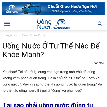
Uống Nước
Nước & Sức Khoẻ
Uống Nước Ở Tư Thế Nào Để
Khỏe Mạnh?
4079
Xin chào! Tôi đã trở lại cùng các bạn trong một chủ đề cũng
không kém phần quan trọng. Đó là chủ đề: “Tư thế phù hợp khi
uống nước”. Vậy vì sao tư thế khi uống nước lại quan trọng? Và
tư thế nào uống nước thì gọi là “đúng” và phù hợp?
Tại sao phải uống nước đúng tư