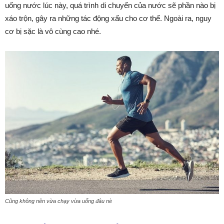
uống nước lúc này, quá trình di chuyển của nước sẽ phần nào bị
xáo trộn, gây ra những tác động xấu cho cơ thể. Ngoài ra, nguy
cơ bị sặc là vô cùng cao nhé.
Cũng không nên vừa chạy vừa uống đâu nè