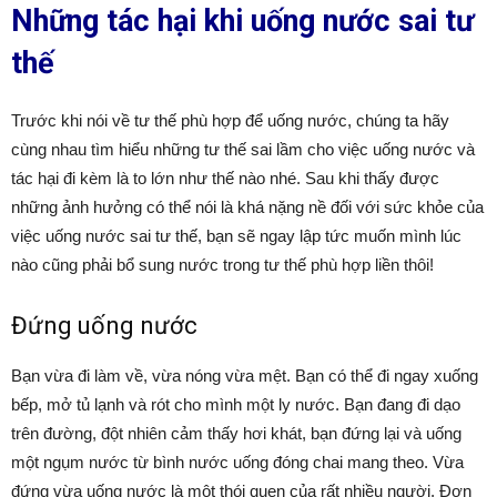
Những tác hại khi uống nước sai tư
thế
Trước khi nói về tư thế phù hợp để uống nước, chúng ta hãy
cùng nhau tìm hiểu những tư thế sai lầm cho việc uống nước và
tác hại đi kèm là to lớn như thế nào nhé. Sau khi thấy được
những ảnh hưởng có thể nói là khá nặng nề đối với sức khỏe của
việc uống nước sai tư thế, bạn sẽ ngay lập tức muốn mình lúc
nào cũng phải bổ sung nước trong tư thế phù hợp liền thôi!
Đứng uống nước
Bạn vừa đi làm về, vừa nóng vừa mệt. Bạn có thể đi ngay xuống
bếp, mở tủ lạnh và rót cho mình một ly nước. Bạn đang đi dạo
trên đường, đột nhiên cảm thấy hơi khát, bạn đứng lại và uống
một ngụm nước từ bình nước uống đóng chai mang theo. Vừa
đứng vừa uống nước là một thói quen của rất nhiều người. Đơn