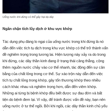
Uống nước khi đứng có thể gây hại dạ dày
Ngăn chặn tích lũy dịch ở khu vực khớp
Tác dụng phụ đáng lo ngại của uống nước trong khi đứng là nó
dẫn đến việc tích tụ dịch trong khu vực khớp có thể trở thành vấn
đề nghiêm trọng trong tương lai. Hiện tượng này xảy ra do trong
khi đứng, các dây thần kinh đang ở trạng thái căng thẳng, cộng
thêm nguồn nước chảy vào cơ thể nhanh, tác động đến sự cân
bằng của chất lỏng trong cơ thể. Sự xáo trộn này dẫn đến việc
tích tụ chất lỏng trong khớp, gây tổn thương khớp theo nhiều
cách khác nhau và nghiêm trọng hơn, dẫn đến viêm khớp.
Những ai từng bị bệnh khớp đều biết được sự đau đớn và bất
tiện do bệnh đem lại. Vì vậy, để tránh được vấn đề này, bạn nên
uống nước ở tư thế ngồi. Bởi khi ngồi, các dây thần kinh chủ yếu