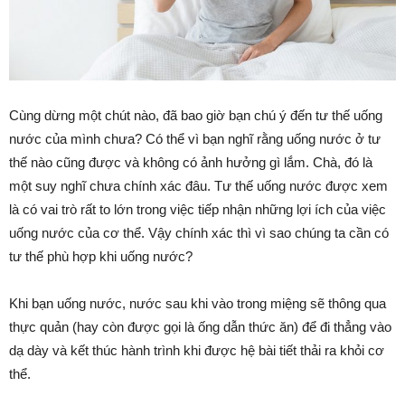
Cùng dừng một chút nào, đã bao giờ bạn chú ý đến tư thế uống
nước của mình chưa? Có thể vì bạn nghĩ rằng uống nước ở tư
thế nào cũng được và không có ảnh hưởng gì lắm. Chà, đó là
một suy nghĩ chưa chính xác đâu. Tư thế uống nước được xem
là có vai trò rất to lớn trong việc tiếp nhận những lợi ích của việc
uống nước của cơ thể. Vậy chính xác thì vì sao chúng ta cần có
tư thế phù hợp khi uống nước?
Khi bạn uống nước, nước sau khi vào trong miệng sẽ thông qua
thực quản (hay còn được gọi là ống dẫn thức ăn) để đi thẳng vào
dạ dày và kết thúc hành trình khi được hệ bài tiết thải ra khỏi cơ
thể.