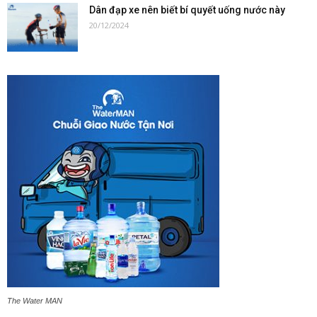
Dân đạp xe nên biết bí quyết uống nước này
20/12/2024
The Water MAN