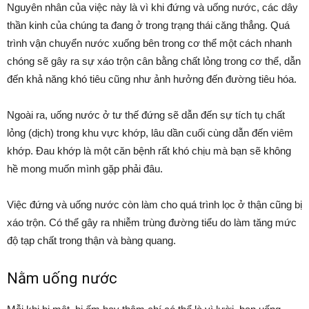
Nguyên nhân của việc này là vì khi đứng và uống nước, các dây
thần kinh của chúng ta đang ở trong trạng thái căng thẳng. Quá
trình vận chuyển nước xuống bên trong cơ thể một cách nhanh
chóng sẽ gây ra sự xáo trộn cân bằng chất lỏng trong cơ thể, dẫn
đến khả năng khó tiêu cũng như ảnh hưởng đến đường tiêu hóa.
Ngoài ra, uống nước ở tư thế đứng sẽ dẫn đến sự tích tụ chất
lỏng (dịch) trong khu vực khớp, lâu dần cuối cùng dẫn đến viêm
khớp. Đau khớp là một căn bệnh rất khó chịu mà bạn sẽ không
hề mong muốn mình gặp phải đâu.
Việc đứng và uống nước còn làm cho quá trình lọc ở thận cũng bị
xáo trộn. Có thể gây ra nhiễm trùng đường tiểu do làm tăng mức
độ tạp chất trong thận và bàng quang.
Nằm uống nước