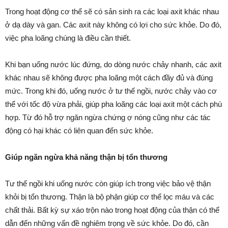
Trong hoạt động cơ thể sẽ có sản sinh ra các loại axit khác nhau
ở dạ dày và gan. Các axit này không có lợi cho sức khỏe. Do đó,
việc pha loãng chúng là điều cần thiết.
Khi bạn uống nước lúc đứng, do dòng nước chảy nhanh, các axit
khác nhau sẽ không được pha loãng một cách đầy đủ và đúng
mức. Trong khi đó, uống nước ở tư thế ngồi, nước chảy vào cơ
thể với tốc độ vừa phải, giúp pha loãng các loại axit một cách phù
hợp. Từ đó hỗ trợ ngăn ngừa chứng ợ nóng cũng như các tác
động có hại khác có liên quan đến sức khỏe.
Giúp ngăn ngừa khả năng thận bị tổn thương
Tư thế ngồi khi uống nước còn giúp ích trong việc bảo vệ thận
khỏi bị tổn thương. Thận là bộ phận giúp cơ thể lọc máu và các
chất thải. Bất kỳ sự xáo trộn nào trong hoạt động của thận có thể
dẫn đến những vấn đề nghiêm trọng về sức khỏe. Do đó, cần