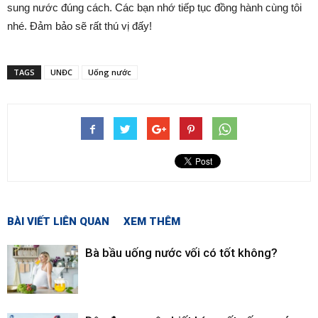
sung nước đúng cách. Các bạn nhớ tiếp tục đồng hành cùng tôi
nhé. Đảm bảo sẽ rất thú vị đấy!
TAGS
UNĐC
Uống nước
BÀI VIẾT LIÊN QUAN
XEM THÊM
Bà bầu uống nước vối có tốt không?