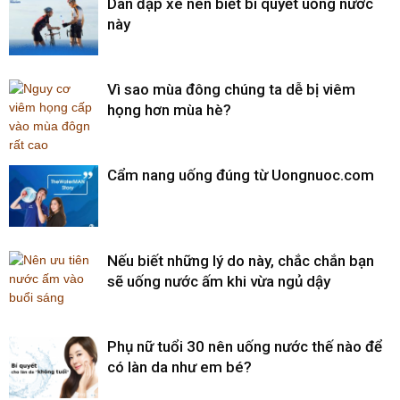
Dân đạp xe nên biết bí quyết uống nước
này
Vì sao mùa đông chúng ta dễ bị viêm
họng hơn mùa hè?
Cẩm nang uống đúng từ Uongnuoc.com
Nếu biết những lý do này, chắc chắn bạn
sẽ uống nước ấm khi vừa ngủ dậy
Phụ nữ tuổi 30 nên uống nước thế nào để
có làn da như em bé?