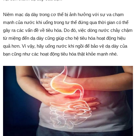
Niêm mạc dạ dày trong cơ thể bị ảnh hưởng với sự va chạm
mạnh của nước khi uống trong tư thế đứng qua thời gian có thể
gây ra các vấn đề về tiêu hóa. Do đó, việc dòng nước chảy chậm
từ miệng đến dạ dày cũng giúp cho hệ tiêu hóa hoạt động hiệu
quả hơn. Vì vậy, hãy uống nước khi ngồi để bảo vệ dạ dày của
bạn cũng như các hoạt động tiêu hóa thật khỏe mạnh nhé.