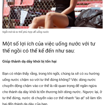
Ngồi mới là tư thế phù hợp để uống nước
Một số lợi ích của việc uống nước với tư
thế ngồi có thể kể đến như sau:
Giúp thành dạ dày khỏi bị tổn hại
Bạn có nhận thấy rằng, trong khi ngồi, chúng ta sẽ có xu hướng
uống nước chậm so với tư thế đứng không? Việc dòng nước
chuyển động chậm vào cơ thể là rất quan trọng để ngăn ngừa
cho thành dạ dày khỏi bị tổn thương bởi dòng nước. Ngược lại, ở
tư thế đứng, nước di chuyển vào cơ thể nhanh “ào ạt” sẽ làm tổn
hại đến thành dạ dày của bạn.