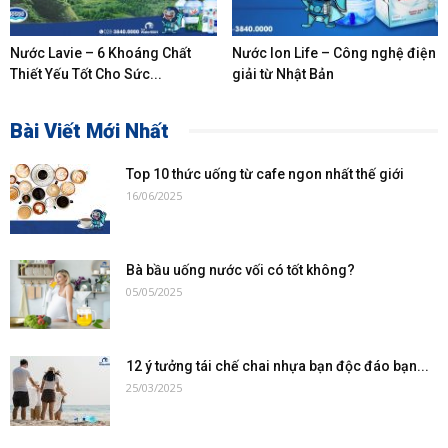
Nước Lavie – 6 Khoáng Chất
Nước Ion Life – Công nghệ điện
Thiết Yếu Tốt Cho Sức...
giải từ Nhật Bản
Bài Viết Mới Nhất
Top 10 thức uống từ cafe ngon nhất thế giới
16/06/2025
Bà bầu uống nước vối có tốt không?
05/05/2025
12 ý tưởng tái chế chai nhựa bạn độc đáo bạn...
25/03/2025