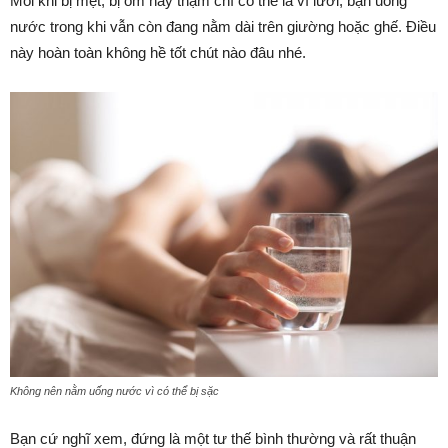
Mỗi khi bị mệt, bị ốm hay thậm chí có thể là vì lười, bạn uống
nước trong khi vẫn còn đang nằm dài trên giường hoặc ghế. Điều
này hoàn toàn không hề tốt chút nào đâu nhé.
Không nên nằm uống nước vì có thể bị sặc
Bạn cứ nghĩ xem, đứng là một tư thế bình thường và rất thuận