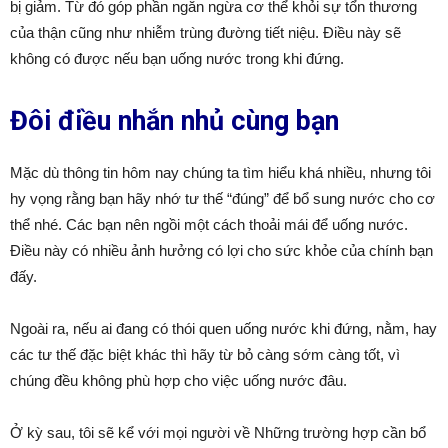
bị giảm. Từ đó góp phần ngăn ngừa cơ thể khỏi sự tổn thương
của thận cũng như nhiễm trùng đường tiết niệu. Điều này sẽ
không có được nếu bạn uống nước trong khi đứng.
Đôi điều nhắn nhủ cùng bạn
Mặc dù thông tin hôm nay chúng ta tìm hiểu khá nhiều, nhưng tôi
hy vọng rằng bạn hãy nhớ tư thế “đúng” để bổ sung nước cho cơ
thể nhé. Các bạn nên ngồi một cách thoải mái để uống nước.
Điều này có nhiều ảnh hưởng có lợi cho sức khỏe của chính bạn
đấy.
Ngoài ra, nếu ai đang có thói quen uống nước khi đứng, nằm, hay
các tư thế đặc biệt khác thì hãy từ bỏ càng sớm càng tốt, vì
chúng đều không phù hợp cho việc uống nước đâu.
Ở kỳ sau, tôi sẽ kể với mọi người về Những trường hợp cần bổ