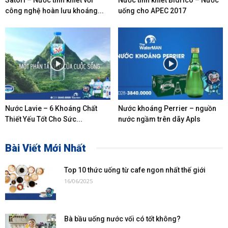
công nghệ hoàn lưu khoáng...
uống cho APEC 2017
Nước Lavie – 6 Khoáng Chất
Nước khoáng Perrier – nguồn
Thiết Yếu Tốt Cho Sức...
nước ngầm trên dãy Apls
Bài Viết Mới Nhất
Top 10 thức uống từ cafe ngon nhất thế giới
16/06/2025
Bà bầu uống nước vối có tốt không?