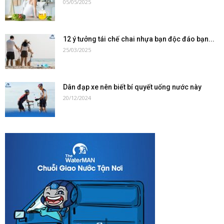
05/05/2025
12 ý tưởng tái chế chai nhựa bạn độc đáo bạn...
25/03/2025
Dân đạp xe nên biết bí quyết uống nước này
20/12/2024