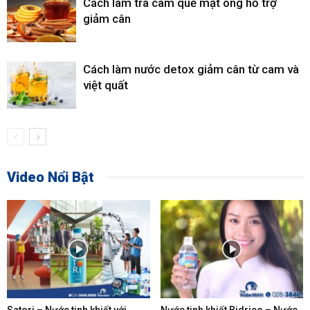
Cách làm trà cam quế mật ong hỗ trợ
giảm cân
Cách làm nước detox giảm cân từ cam và
việt quất
Video Nổi Bật
Satori – Nước tinh khiết với
Nước tinh khiết Bidrico – Nước