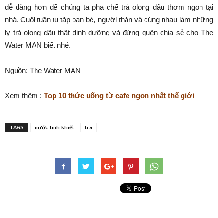
dễ dàng hơn để chúng ta pha chế trà olong dâu thơm ngon tại
nhà. Cuối tuần tụ tập bạn bè, người thân và cùng nhau làm những
ly trà olong dâu thật dinh dưỡng và đừng quên chia sẻ cho The
Water MAN biết nhé.
Nguồn: The Water MAN
Xem thêm :
Top 10 thức uống từ cafe ngon nhất thế giới
TAGS
nước tinh khiết
trà