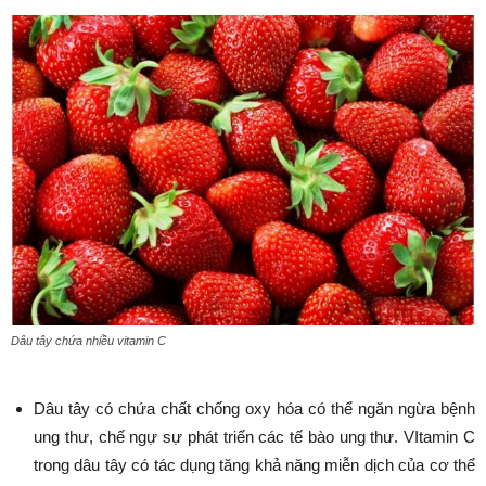
Dâu tây chứa nhiều vitamin C
Dâu tây có chứa chất chống oxy hóa có thể ngăn ngừa bệnh
ung thư, chế ngự sự phát triển các tế bào ung thư. VItamin C
trong dâu tây có tác dụng tăng khả năng miễn dịch của cơ thể