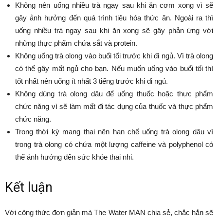
Không nên uống nhiều trà ngay sau khi ăn cơm xong vì sẽ
gây ảnh hưởng đến quá trình tiêu hóa thức ăn. Ngoài ra thì
uống nhiều trà ngay sau khi ăn xong sẽ gây phản ứng với
những thực phẩm chứa sắt và protein.
Không uống trà olong vào buổi tối trước khi đi ngủ. Vì trà olong
có thể gây mất ngủ cho bạn. Nếu muốn uống vào buổi tối thì
tốt nhất nên uống ít nhất 3 tiếng trước khi đi ngủ.
Không dùng trà olong dâu để uống thuốc hoặc thực phẩm
chức năng vì sẽ làm mất đi tác dụng của thuốc và thực phẩm
chức năng.
Trong thời kỳ mang thai nên hạn chế uống trà olong dâu vì
trong trà olong có chứa một lượng caffeine và polyphenol có
thể ảnh hưởng đến sức khỏe thai nhi.
Kết luận
Với công thức đơn giản mà The Water MAN chia sẻ, chắc hẳn sẽ