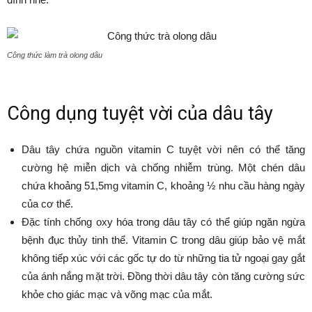
Công thức làm trà olong dâu
Công dụng tuyệt vời của dâu tây
Dâu tây chứa nguồn vitamin C tuyệt vời nên có thể tăng
cường hệ miễn dịch và chống nhiễm trùng. Một chén dâu
chứa khoảng 51,5mg vitamin C, khoảng ½ nhu cầu hàng ngày
của cơ thể.
Đặc tính chống oxy hóa trong dâu tây có thể giúp ngăn ngừa
bệnh đục thủy tinh thể. Vitamin C trong dâu giúp bảo vệ mắt
không tiếp xúc với các gốc tự do từ những tia tử ngoại gay gắt
của ánh nắng mặt trời. Đồng thời dâu tây còn tăng cường sức
khỏe cho giác mạc và võng mạc của mắt.