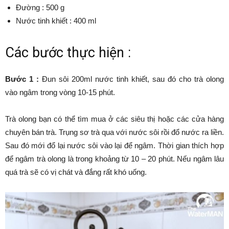
Đường : 500 g
Nước tinh khiết : 400 ml
Các bước thực hiện :
Bước 1 :
Đun sôi 200ml nước tinh khiết, sau đó cho trà olong
vào ngâm trong vòng 10-15 phút.
Trà olong bạn có thể tìm mua ở các siêu thị hoặc các cửa hàng
chuyên bán trà. Trụng sơ trà qua với nước sôi rồi đổ nước ra liền.
Sau đó mới đổ lại nước sôi vào lại để ngâm. Thời gian thích hợp
để ngâm trà olong là trong khoảng từ 10 – 20 phút. Nếu ngâm lâu
quá trà sẽ có vị chát và đắng rất khó uống.