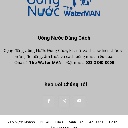
Uống Nước Đúng Cách
Cộng đồng Uống Nước Đúng Cách, kết nối và chia sẻ kiến thức về
nước, đồ uống, ẩm thực và cách uống nước hiệu quả.
Chia sẻ
The Water MAN
| Đặt nước:
028-3840-0000
Theo Dõi Chúng Tôi
Giao Nước Nhanh
PETAL
Lavie
Vĩnh Hảo
Aquafina
Evian