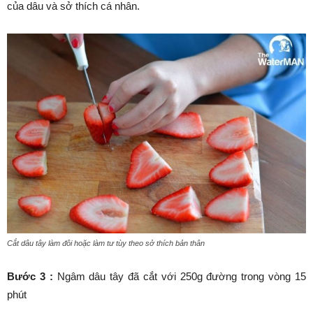
của dâu và sở thích cá nhân.
Cắt dâu tây làm đôi hoặc làm tư tùy theo sở thích bản thân
Bước 3 :
Ngâm dâu tây đã cắt với 250g đường trong vòng 15
phút