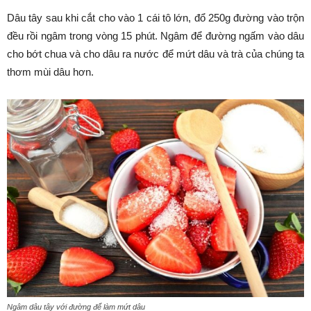
Dâu tây sau khi cắt cho vào 1 cái tô lớn, đổ 250g đường vào trộn
đều rồi ngâm trong vòng 15 phút. Ngâm để đường ngấm vào dâu
cho bớt chua và cho dâu ra nước để mứt dâu và trà của chúng ta
thơm mùi dâu hơn.
Ngâm dâu tây với đường để làm mứt dâu