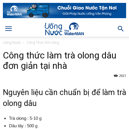
Uống Nước
Công Thức Đồ Uống
Công thức làm trà olong dâu
đơn giản tại nhà
2921
Nguyên liệu cần chuẩn bị để làm trà
olong dâu
Trà olong : 5-10 g
Dâu tây : 500 g