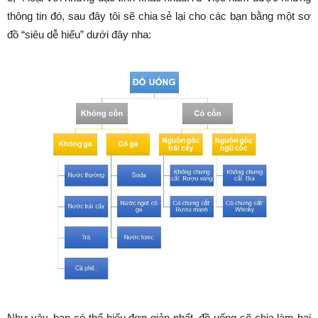
thông tin đó, sau đây tôi sẽ chia sẻ lại cho các bạn bằng một sơ
đồ “siêu dễ hiểu” dưới đây nha:
Như vậy, bạn có thể hiểu đơn giản nhất, đồ uống sẽ chia làm hai