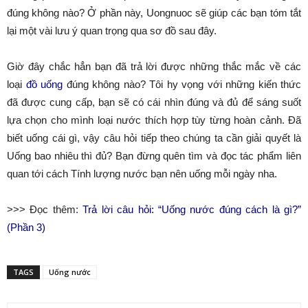
đúng không nào? Ở phần này, Uongnuoc sẽ giúp các bạn tóm tắt
lại một vài lưu ý quan trọng qua sơ đồ sau đây.
Giờ đây chắc hẳn bạn đã trả lời được những thắc mắc về các
loại
đồ uống
đúng không nào? Tôi hy vọng với những kiến thức
đã được cung cấp, bạn sẽ có cái nhìn đúng và đủ để sáng suốt
lựa chọn cho mình loại nước thích hợp tùy từng hoàn cảnh. Đã
biết uống cái gì, vậy câu hỏi tiếp theo chúng ta cần giải quyết là
Uống bao nhiêu thì đủ? Bạn đừng quên tìm và đọc tác phẩm liên
quan tới cách Tính lượng nước bạn nên uống mỗi ngày nha.
>>> Đọc thêm:
Trả lời câu hỏi: “Uống nước đúng cách là gì?”
(Phần 3)
TAGS
Uống nước