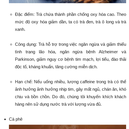
Đặc điểm: Trà chứa thành phần chống oxy hóa cao. Theo
mức độ oxy hóa giảm dần, ta có trà đen, trà ô long và trà
xanh.
Công dụng: Trà hỗ trợ trong việc ngăn ngừa và giảm thiểu
tình trạng lão hóa, ngăn ngừa bệnh Alzheimer và
Parkinson, giảm nguy cơ bệnh tim mạch, lợi tiểu, đào thải
độc tố, kháng khuẩn, tăng cường miễn dịch.
Hạn chế: Nếu uống nhiều, lượng caffeine trong trà có thể
ảnh hưởng ảnh hưởng nhịp tim, gây mất ngủ, chán ăn, khó
chịu và bồn chồn. Do đó, chúng tôi khuyến khích khách
hàng nên sử dụng nước trà với lượng vừa đủ.
Cà phê