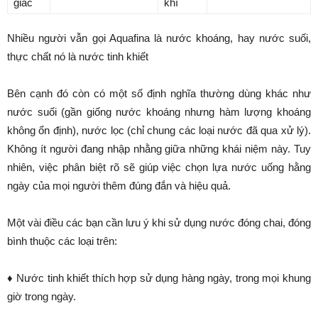
giác
khí
Nhiều người vẫn gọi Aquafina là nước khoáng, hay nước suối,
thực chất nó là nước tinh khiết
Bên cạnh đó còn có một số định nghĩa thường dùng khác như
nước suối (gần giống nước khoáng nhưng hàm lượng khoáng
không ổn định), nước lọc (chỉ chung các loại nước đã qua xử lý).
Không ít người đang nhập nhằng giữa những khái niệm này. Tuy
nhiên, việc phân biệt rõ sẽ giúp việc chọn lựa nước uống hằng
ngày của mọi người thêm đúng đắn và hiệu quả.
Một vài điều các bạn cần lưu ý khi sử dụng nước đóng chai, đóng
bình thuộc các loại trên:
♦ Nước tinh khiết thích hợp sử dụng hàng ngày, trong mọi khung
giờ trong ngày.