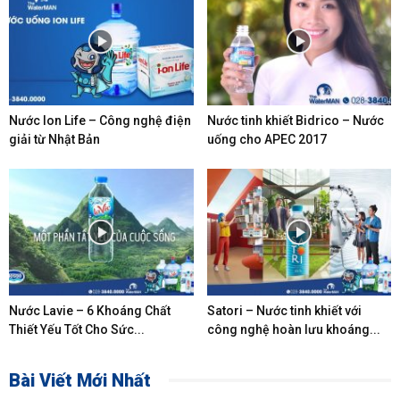
Nước Ion Life – Công nghệ điện
Nước tinh khiết Bidrico – Nước
giải từ Nhật Bản
uống cho APEC 2017
Nước Lavie – 6 Khoáng Chất
Satori – Nước tinh khiết với
Thiết Yếu Tốt Cho Sức...
công nghệ hoàn lưu khoáng...
Bài Viết Mới Nhất