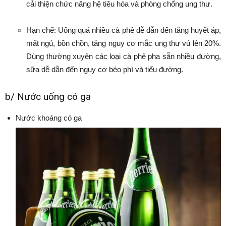
cải thiện chức năng hệ tiêu hóa và phòng chống ung thư.
Hạn chế: Uống quá nhiều cà phê dễ dẫn đến tăng huyết áp,
mất ngủ, bồn chồn, tăng nguy cơ mắc ung thư vú lên 20%.
Dùng thường xuyên các loại cà phê pha sẵn nhiều đường,
sữa dễ dẫn đến nguy cơ béo phì và tiểu đường.
b/ Nước uống có ga
Nước khoáng có ga