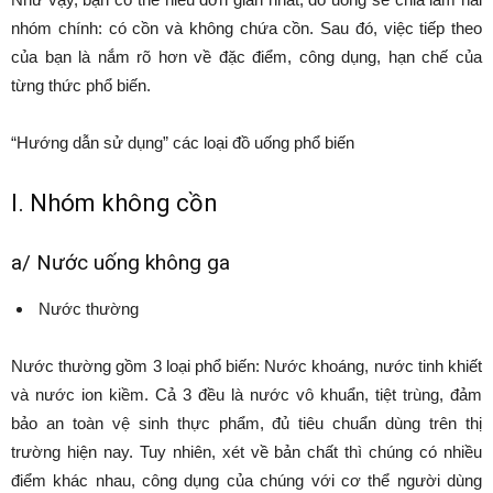
nhóm chính: có cồn và không chứa cồn. Sau đó, việc tiếp theo
của bạn là nắm rõ hơn về đặc điểm, công dụng, hạn chế của
từng thức phổ biến.
“Hướng dẫn sử dụng” các loại đồ uống phổ biến
I. Nhóm không cồn
a/ Nước uống không ga
Nước thường
Nước thường gồm 3 loại phổ biến: Nước khoáng, nước tinh khiết
và nước ion kiềm. Cả 3 đều là nước vô khuẩn, tiệt trùng, đảm
bảo an toàn vệ sinh thực phẩm, đủ tiêu chuẩn dùng trên thị
trường hiện nay. Tuy nhiên, xét về bản chất thì chúng có nhiều
điểm khác nhau, công dụng của chúng với cơ thể người dùng