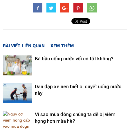
BÀI VIẾT LIÊN QUAN
XEM THÊM
Bà bầu uống nước vối có tốt không?
Dân đạp xe nên biết bí quyết uống nước
này
Vì sao mùa đông chúng ta dễ bị viêm
họng hơn mùa hè?