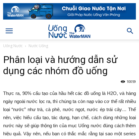
Uống Nước
Nước Uống
Phân loại và hướng dẫn sử
dụng các nhóm đồ uống
10059
Thực ra, 90% cấu tạo của hầu hết các đồ uống là H2O, và hàng
ngày ngoài nước lọc ra, thì chúng ta còn nạp vào cơ thể rất nhiều
loại “nước” như trà, cà phê, nước ngọt, nước ép trái cây… Thế
nên, việc hiểu cấu tạo, tác dụng, hạn chế, cách dùng những loại
nước này sẽ giúp thộng tin của mục Uống nước đúng cách thêm
hiệu quả. Vậy nên, nếu bạn có thắc mắc rằng tại sao một series