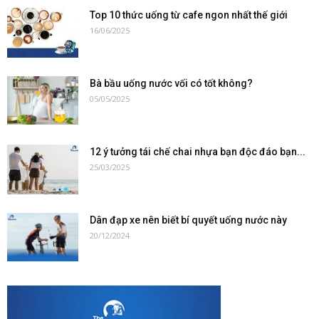
Top 10 thức uống từ cafe ngon nhất thế giới
16/06/2025
Bà bầu uống nước vối có tốt không?
05/05/2025
12 ý tưởng tái chế chai nhựa bạn độc đáo bạn...
25/03/2025
Dân đạp xe nên biết bí quyết uống nước này
20/12/2024