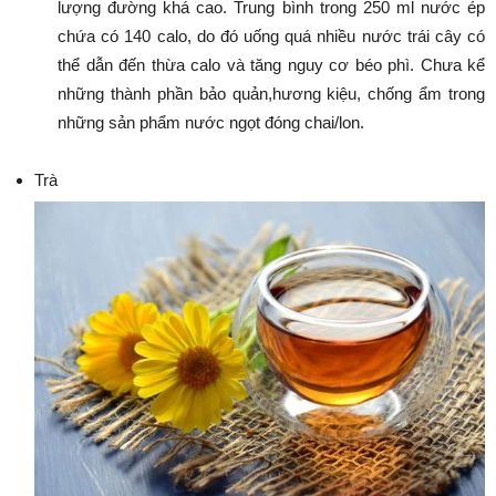
lượng đường khá cao. Trung bình trong 250 ml nước ép
chứa có 140 calo, do đó uống quá nhiều nước trái cây có
thể dẫn đến thừa calo và tăng nguy cơ béo phì. Chưa kể
những thành phần bảo quản,hương kiệu, chống ẩm trong
những sản phẩm nước ngọt đóng chai/lon.
Trà