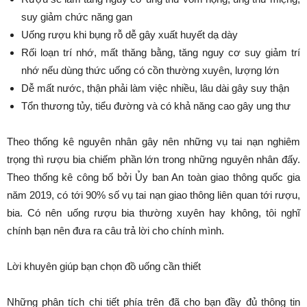
suy giảm chức năng gan
Uống rượu khi bụng rỗ dễ gây xuất huyết dạ dày
Rối loạn trí nhớ, mất thăng bằng, tăng nguy cơ suy giảm trí
nhớ nếu dùng thức uống có cồn thường xuyên, lượng lớn
Dễ mất nước, thận phải làm việc nhiều, lâu dài gây suy thận
Tổn thương tủy, tiểu đường và có khả năng cao gây ung thư
Theo thống kê nguyên nhân gây nên những vụ tai nạn nghiêm
trọng thì rượu bia chiếm phần lớn trong những nguyên nhân đấy.
Theo thống kê công bố bởi Ủy ban An toàn giao thông quốc gia
năm 2019, có tới 90% số vụ tai nạn giao thông liên quan tới rượu,
bia. Có nên uống rượu bia thường xuyên hay không, tôi nghĩ
chính bạn nên đưa ra câu trả lời cho chính mình.
Lời khuyên giúp bạn chọn đồ uống cần thiết
Những phân tích chi tiết phía trên đã cho bạn đầy đủ thông tin