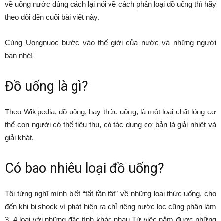
về uống nước đúng cách lại nói về cách phân loại đồ uống thì hãy
theo dõi đến cuối bài viết này.
Cùng Uongnuoc bước vào thế giới của nước và những người
bạn nhé!
Đồ uống là gì?
Theo Wikipedia, đồ uống, hay thức uống, là một loại chất lỏng cơ
thể con người có thể tiêu thụ, có tác dụng cơ bản là giải nhiệt và
giải khát.
Có bao nhiêu loại đồ uống?
Tôi từng nghĩ mình biết “tất tần tật” về những loại thức uống, cho
đến khi bị shock vì phát hiện ra chỉ riêng nước lọc cũng phân làm
3, 4 loại với những đặc tính khác nhau.Từ việc nắm được những