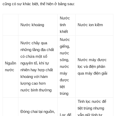
cũng có sự khác biệt, thể hiện ở bảng sau:
Nước
Nước khoáng
tinh
Nước ion kiềm
khiết
Nước
Nước chảy qua
giếng,
những tầng địa chất
nước
có chứa một số
sông,
Nước máy được
Nguồn
nguyên tố, khí tự
nước
lọc và điện phân
nước
nhiên hay hợp chất
máy
qua máy điện giải
khoáng với hàm
được
lượng cao hơn
tiệt
nước bình thường
trùng
Tinh lọc nước để
tiệt trùng nhưng
Đóng chai tại nguồn,
Lọc để
vẫn giữ tính tự