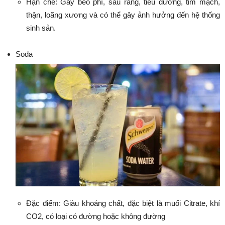
Hạn chế: Gây béo phì, sâu răng, tiểu đường, tim mạch,
thận, loãng xương và có thể gây ảnh hưởng đến hệ thống
sinh sản.
Soda
Đặc điểm: Giàu khoáng chất, đặc biệt là muối Citrate, khí
CO2, có loại có đường hoặc không đường