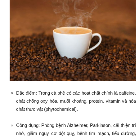
Đặc điểm: Trong cà phê có các hoạt chất chính là caffeine,
chất chống oxy hóa, muối khoáng, protein, vitamin và hóa
chất thực vật (phytochemical).
Công dụng: Phòng bệnh Alzheimer, Parkinson, cải thiện trí
nhớ, giảm nguy cơ đột quỵ, bệnh tim mạch, tiểu đường,