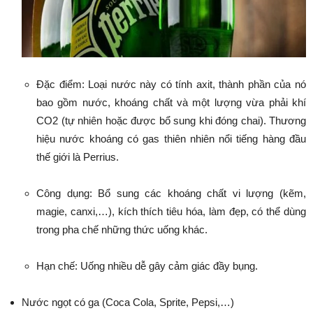
Đặc điểm: Loại nước này có tính axit, thành phần của nó
bao gồm nước, khoáng chất và một lượng vừa phải khí
CO2 (tự nhiên hoặc được bổ sung khi đóng chai). Thương
hiệu nước khoáng có gas thiên nhiên nổi tiếng hàng đầu
thế giới là Perrius.
Công dụng: Bổ sung các khoáng chất vi lượng (kẽm,
magie, canxi,…), kích thích tiêu hóa, làm đẹp, có thể dùng
trong pha chế những thức uống khác.
Hạn chế: Uống nhiều dễ gây cảm giác đầy bụng.
Nước ngọt có ga (Coca Cola, Sprite, Pepsi,…)