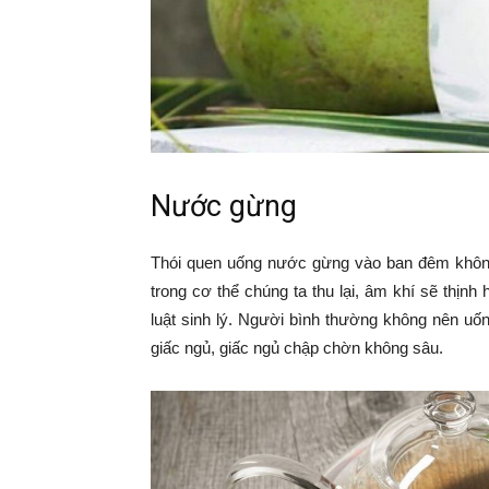
Nước gừng
Thói quen uống nước gừng vào ban đêm không 
trong cơ thể chúng ta thu lại, âm khí sẽ thị
luật sinh lý. Người bình thường không nên uố
giấc ngủ, giấc ngủ chập chờn không sâu.