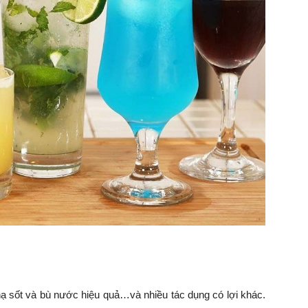
 hạ sốt và bù nước hiệu quả…và nhiều tác dụng có lợi khác.