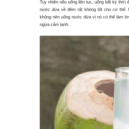
Tuy nhiên nếu uống liên tục, uống bất kỳ thời 
nước dừa về đêm rất không tốt cho cơ thể.
không nên uống nước dừa vì nó có thể làm tìn
ngừa cảm lạnh.