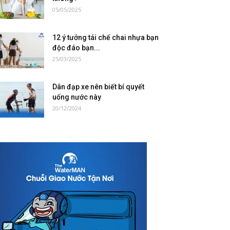
05/05/2025
12 ý tưởng tái chế chai nhựa bạn
độc đáo bạn...
25/03/2025
Dân đạp xe nên biết bí quyết
uống nước này
20/12/2024