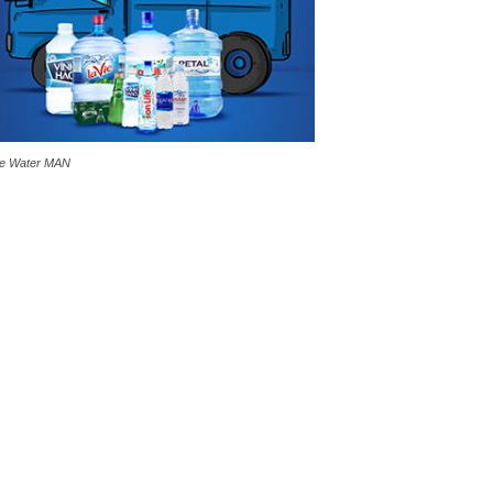
e Water MAN