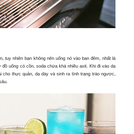
, tuy nhiên bạn không nên uống nó vào ban đêm, nhất là
 đồ uống có cồn, soda chứa khá nhiều axit. Khi đi vào dạ
i cho thực quản, dạ dày và sinh ra tình trạng trào ngược,
sâu.