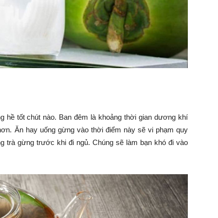
hề tốt chút nào. Ban đêm là khoảng thời gian dương khí
nh hơn. Ăn hay uống gừng vào thời điểm này sẽ vi phạm quy
ng trà gừng trước khi đi ngủ. Chúng sẽ làm bạn khó đi vào