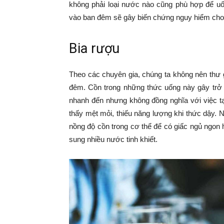
không phải loại nước nào cũng phù hợp để u
vào ban đêm sẽ gây biến chứng nguy hiểm cho
Bia rượu
Theo các chuyên gia, chúng ta không nên thư 
đêm. Cồn trong những thức uống này gây trở 
nhanh đến nhưng không đồng nghĩa với việc t
thấy mệt mỏi, thiếu năng lượng khi thức dậy. 
nồng độ cồn trong cơ thể để có giấc ngủ ngon
sung nhiều nước tinh khiết.