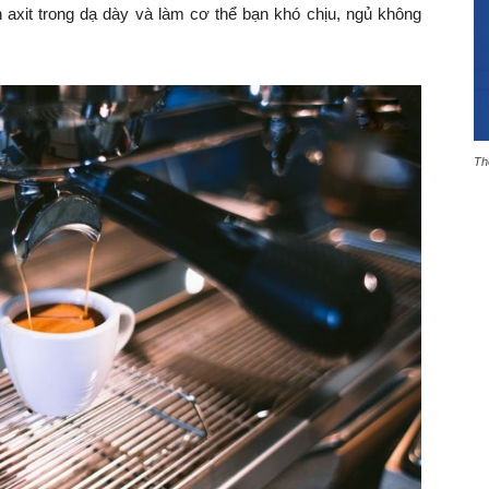
h axit trong dạ dày và làm cơ thể bạn khó chịu, ngủ không
Th