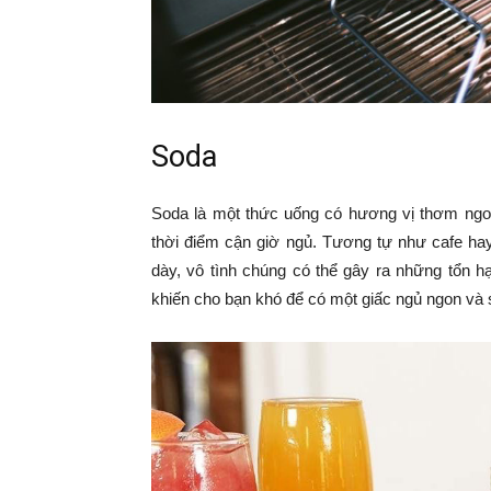
Soda
Soda là một thức uống có hương vị thơm ngon
thời điểm cận giờ ngủ. Tương tự như cafe hay
dày, vô tình chúng có thể gây ra những tổn hạ
khiến cho bạn khó để có một giấc ngủ ngon và 