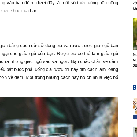
ống vào ban đêm, dưới đây là một số thức uống nếu uống
vớ
kh
 sức khỏe của bạn.
giãn bằng cách sử sử dụng bia và rượu trước giờ ngủ ban
ngại cho giấc ngủ của bạn. Rượu bia có thể làm giấc ngủ
Nư
N
ạo ra những giấc ngủ sâu và ngon. Bạn chắc chắn sẽ cảm
20
Nếu bắt buộc phải uống bia rượu thì hãy tìm cách làm loãng
 hơn về đêm. Một trong những cách hay ho chính là việc bổ
B