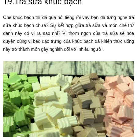
19.Trà sữa khúc bạch
Chè khúc bạch thì đã quá nổi tiếng rồi vậy bạn đã từng nghe trà
sữa khúc bạch chưa? Sự kết hợp giữa trà sữa và món chè trứ
danh này có vị ra sao nhỉ? Vị thơm ngon của trà sữa sẽ hòa
quyện cùng vị béo đặc trưng của khúc bạch đã khiến thức uống
này trở thành món gây nghiện đối với nhiều người.