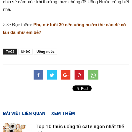
chia sẻ cảm xúc khi thưởng thức chúng để Uống Nước cùng biết
nha.
>>> Đọc thêm:
Phụ nữ tuổi 30 nên uống nước thế nào để có
làn da như em bé?
TAGS
UNĐC
Uống nước
BÀI VIẾT LIÊN QUAN
XEM THÊM
Top 10 thức uống từ cafe ngon nhất thế