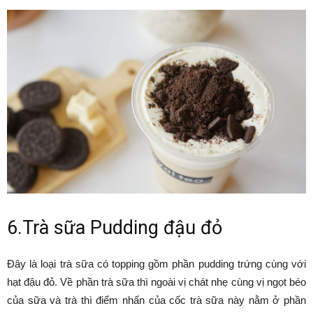
6.Trà sữa Pudding đậu đỏ
Đây là loại trà sữa có topping gồm phần pudding trứng cùng với
hạt đậu đỏ. Về phần trà sữa thì ngoài vị chát nhẹ cùng vị ngọt béo
của sữa và trà thì điểm nhấn của cốc trà sữa này nằm ở phần