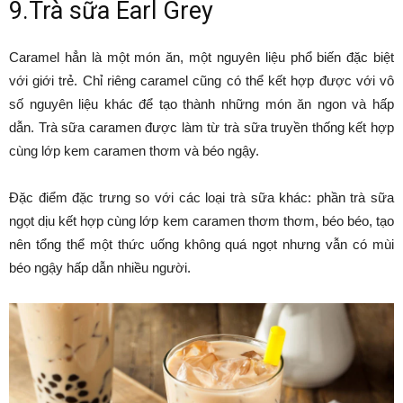
9.Trà sữa Earl Grey
Caramel hẳn là một món ăn, một nguyên liệu phổ biến đặc biệt
với giới trẻ. Chỉ riêng caramel cũng có thể kết hợp được với vô
số nguyên liệu khác để tạo thành những món ăn ngon và hấp
dẫn. Trà sữa caramen được làm từ trà sữa truyền thống kết hợp
cùng lớp kem caramen thơm và béo ngậy.
Đặc điểm đặc trưng so với các loại trà sữa khác: phần trà sữa
ngọt dịu kết hợp cùng lớp kem caramen thơm thơm, béo béo, tạo
nên tổng thể một thức uống không quá ngọt nhưng vẫn có mùi
béo ngậy hấp dẫn nhiều người.