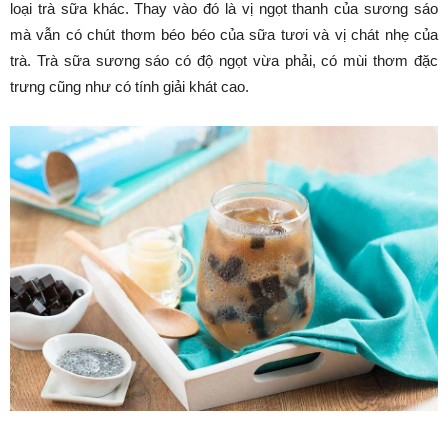
loại trà sữa khác. Thay vào đó là vị ngọt thanh của sương sáo
mà vẫn có chút thơm béo béo của sữa tươi và vị chát nhẹ của
trà. Trà sữa sương sáo có độ ngọt vừa phải, có mùi thơm đặc
trưng cũng như có tính giải khát cao.