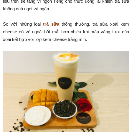
liệu trên sẽ tăng vị ngon riêng cho thức uống lại khiến trà sữa
không quá ngọt và ngán.
So với những loại
trà sữa
thông thường, trà sữa xoài kem
cheese có vẻ ngoài bắt mắt hơn nhiều khi màu vàng tươi của
xoài kết hợp với lớp kem cheese trắng mịn.