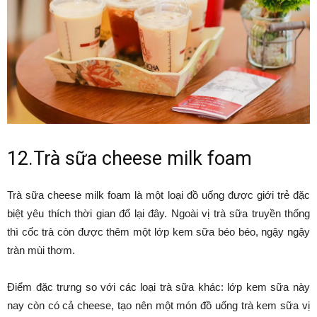
12.Trà sữa cheese milk foam
Trà sữa cheese milk foam là một loại đồ uống được giới trẻ đặc
biệt yêu thích thời gian đổ lại đây. Ngoài vị trà sữa truyền thống
thì cốc trà còn được thêm một lớp kem sữa béo béo, ngậy ngậy
tràn mùi thơm.
Điểm đặc trưng so với các loại trà sữa khác: lớp kem sữa này
nay còn có cả cheese, tạo nên một món đồ uống trà kem sữa vị