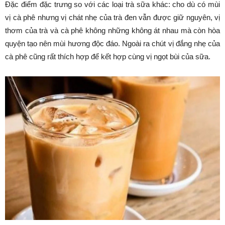
Đặc điểm đặc trưng so với các loại trà sữa khác: cho dù có mùi
vị cà phê nhưng vị chát nhẹ của trà đen vẫn được giữ nguyên, vị
thơm của trà và cà phê không những không át nhau mà còn hòa
quyện tạo nên mùi hương độc đáo. Ngoài ra chút vị đắng nhẹ của
cà phê cũng rất thích hợp để kết hợp cùng vị ngọt bùi của sữa.