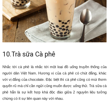
10.Trà sữa Cà phê
Nhắc tới cà phê là nhắc tới một loại đồ uống truyền thống của
người dân Việt Nam. Hương vị của cà phê có chút đắng, khác
với vị đắng của chocolate. Đặc biệt thì cà phê cũng có mùi thơm
quyến rũ mà chỉ cần ngửi cũng muốn được uống thử. Trà sữa cà
phê hẳn là sự kết hợp khá độc đáo giữa 2 nguyên liệu tưởng
chừng có ít sự liên quan này với nhau.