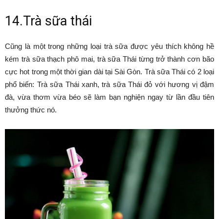
14.Trà sữa thái
Cũng là một trong những loại trà sữa được yêu thích không hề
kém trà sữa thạch phô mai, trà sữa Thái từng trở thành cơn bão
cực hot trong một thời gian dài tại Sài Gòn. Trà sữa Thái có 2 loại
phổ biến: Trà sữa Thái xanh, trà sữa Thái đỏ với hương vị đậm
đà, vừa thơm vừa béo sẽ làm bạn nghiện ngay từ lần đầu tiên
thưởng thức nó.