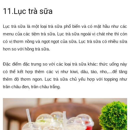
11.Lục trà sữa
Lục trà sữa là một loại trà sữa phổ biến và có mặt hầu như các
menu của các tiệm trà sữa. Lục trà sữa ngoài vị chát nhẹ thì còn
có vị thơm nồng và ngọt ngọt của sữa. Lục trà sữa có nhiều sữa
hơn so với hồng trà sữa.
Đặc điểm đặc trưng so với các loại trà sữa khác: thức uống này
có thể kết hợp thêm các vị như kiwi, dâu, táo, nho,…để tăng
thêm độ thơm ngon. Lục trà sữa chủ yếu hợp với topping như
trân châu đen, trân châu trắng.