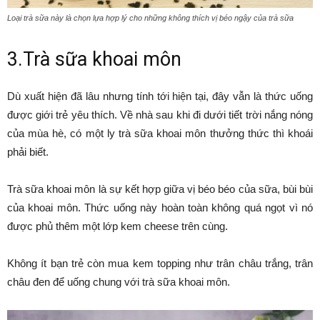
Loại trà sữa này là chọn lựa hợp lý cho những không thích vị béo ngậy của trà sữa
3.Trà sữa khoai môn
Dù xuất hiện đã lâu nhưng tính tới hiện tại, đây vẫn là thức uống
được giới trẻ yêu thích. Về nhà sau khi đi dưới tiết trời nắng nóng
của mùa hè, có một ly trà sữa khoai môn thưởng thức thì khoái
phải biết.
Trà sữa khoai môn là sự kết hợp giữa vị béo béo của sữa, bùi bùi
của khoai môn. Thức uống này hoàn toàn không quá ngọt vì nó
được phủ thêm một lớp kem cheese trên cùng.
Không ít bạn trẻ còn mua kem topping như trân châu trắng, trân
châu đen để uống chung với trà sữa khoai môn.