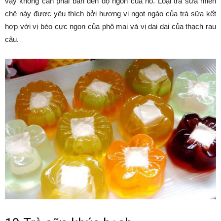
vậy không cần phải bàn đến độ ngon của nó. Loại trà sữa miễn
chê này được yêu thích bởi hương vị ngọt ngào của trà sữa kết
hợp với vị béo cực ngon của phô mai và vị dai dai của thạch rau
câu.