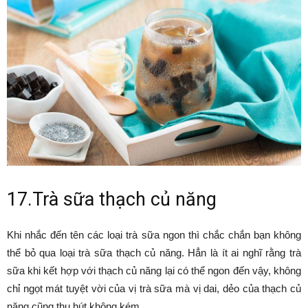
17.Trà sữa thạch củ năng
Khi nhắc đến tên các loại trà sữa ngon thì chắc chắn bạn không
thể bỏ qua loại trà sữa thạch củ năng. Hẳn là ít ai nghĩ rằng trà
sữa khi kết hợp với thạch củ năng lại có thể ngon đến vậy, không
chỉ ngọt mát tuyệt vời của vị trà sữa mà vị dai, dẻo của thạch củ
năng cũng thu hút không kém.