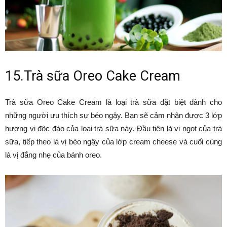
15.Trà sữa Oreo Cake Cream
Trà sữa Oreo Cake Cream là loại trà sữa đặt biệt dành cho
những người ưu thích sự béo ngậy. Bạn sẽ cảm nhận được 3 lớp
hương vị độc đáo của loại trà sữa này. Đầu tiên là vị ngọt của trà
sữa, tiếp theo là vị béo ngậy của lớp cream cheese và cuối cùng
là vị đắng nhẹ của bánh oreo.