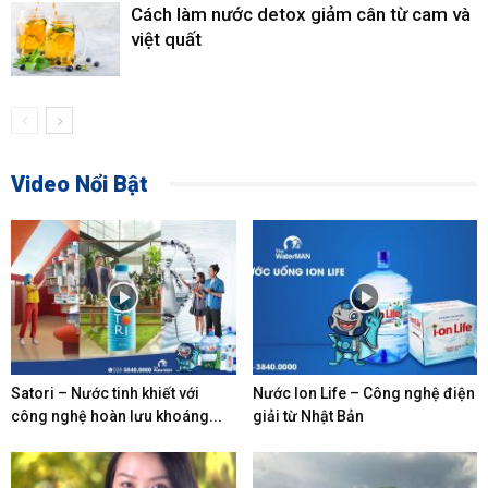
Cách làm nước detox giảm cân từ cam và
việt quất
Video Nổi Bật
Satori – Nước tinh khiết với
Nước Ion Life – Công nghệ điện
công nghệ hoàn lưu khoáng...
giải từ Nhật Bản