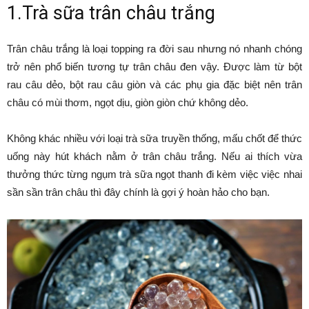
1.Trà sữa trân châu trắng
Trân châu trắng là loại topping ra đời sau nhưng nó nhanh chóng
trở nên phổ biến tương tự trân châu đen vậy. Được làm từ bột
rau câu dẻo, bột rau câu giòn và các phụ gia đặc biệt nên trân
châu có mùi thơm, ngọt dịu, giòn giòn chứ không dẻo.
Không khác nhiều với loại trà sữa truyền thống, mấu chốt để thức
uống này hút khách nằm ở trân châu trắng. Nếu ai thích vừa
thưởng thức từng ngụm trà sữa ngọt thanh đi kèm việc việc nhai
sần sần trân châu thì đây chính là gợi ý hoàn hảo cho bạn.