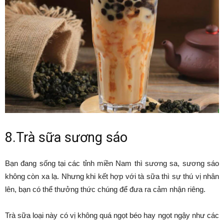
8.Trà sữa sương sáo
Bạn đang sống tại các tỉnh miền Nam thì sương sa, sương sáo
không còn xa lạ. Nhưng khi kết hợp với tà sữa thì sự thú vị nhân
lên, bạn có thể thưởng thức chúng để đưa ra cảm nhận riêng.
Trà sữa loại này có vị không quá ngọt béo hay ngọt ngậy như các