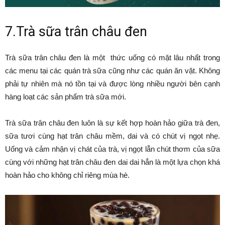
7.Trà sữa trân châu đen
Trà sữa trân châu đen là một thức uống có mặt lâu nhất trong
các menu tại các quán trà sữa cũng như các quán ăn vặt. Không
phải tự nhiên mà nó tồn tại và được lòng nhiều người bên cạnh
hàng loạt các sản phẩm trà sữa mới.
Trà sữa trân châu đen luôn là sự kết hợp hoàn hảo giữa trà đen,
sữa tươi cùng hạt trân châu mềm, dai và có chút vị ngọt nhẹ.
Uống và cảm nhận vị chát của trà, vị ngọt lẫn chút thơm của sữa
cùng với những hạt trân châu đen dai dai hẳn là một lựa chọn khá
hoàn hảo cho không chỉ riêng mùa hè.