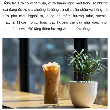
Hồng trà sữa có vị đậm đà, vị trà thanh ngọt, một trong số những
loại đang được ưa chuộng là hồng trà sữa trân châu và hồng trà
sữa phô mai. Ngoài ra, cũng có thêm hương mint, socola,
matcha, khoai môn… hoặc các hương trái cây như dâu, nho,
cam, táo, kiwi,.. Để tăng thêm hương vị cho thức uống.