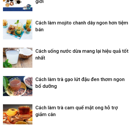
giới
Cách làm mojito chanh dây ngon hơn tiệm
bán
Cách uống nước dừa mang lại hiệu quả tốt
nhất
Cách làm trà gạo lứt đậu đen thơm ngon
bổ dưỡng
Cách làm trà cam quế mật ong hỗ trợ
giảm cân