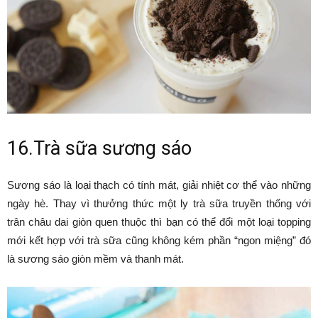
16.Trà sữa sương sáo
Sương sáo là loại thạch có tính mát, giải nhiệt cơ thể vào những
ngày hè. Thay vì thưởng thức một ly trà sữa truyền thống với
trân châu dai giòn quen thuộc thì bạn có thể đổi một loại topping
mới kết hợp với trà sữa cũng không kém phần “ngon miệng” đó
là sương sáo giòn mềm và thanh mát.