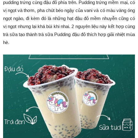
pudding trứng cùng đậu đỏ phía trên. Pudding trứng mềm mại, có
vị ngọt và thơm, pha chút béo ngậy của vani và có màu vàng óng
ngọt ngào, đi kèm đó là những hạt đậu đỏ mềm nhuyễn cũng có
vị ngọt nhưng lại khá bùi khi nhai. 2 nguyên liệu này kết hợp cùng
trà sữa tạo thành trà sữa Pudding đậu đỏ thích hợp giải nhiệt mùa
hè.