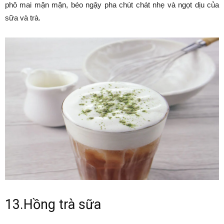
phô mai mặn mặn, béo ngậy pha chút chát nhẹ và ngọt dịu của
sữa và trà.
13.Hồng trà sữa