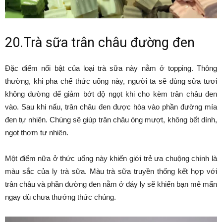
20.Trà sữa trân châu đường đen
Đặc điểm nổi bật của loại trà sữa này nằm ở topping. Thông
thường, khi pha chế thức uống này, người ta sẽ dùng sữa tươi
không đường để giảm bớt độ ngọt khi cho kèm trân châu đen
vào. Sau khi nấu, trân châu đen được hòa vào phần đường mía
đen tự nhiên. Chúng sẽ giúp trân châu óng mượt, không bết dính,
ngọt thơm tự nhiên.
Một điểm nữa ở thức uống này khiến giới trẻ ưa chuộng chính là
màu sắc của ly trà sữa. Màu trà sữa truyền thống kết hợp với
trân châu và phần đường đen nằm ở đáy ly sẽ khiến bạn mê mẩn
ngay dù chưa thưởng thức chúng.