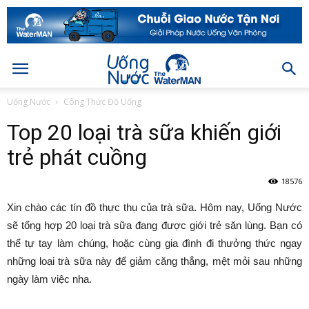
Uống Nước
Công Thức Đồ Uống
Top 20 loại trà sữa khiến giới
trẻ phát cuồng
18576
Xin chào các tín đồ thực thụ của trà sữa. Hôm nay, Uống Nước
sẽ tổng hợp 20 loại trà sữa đang được giới trẻ săn lùng. Bạn có
thể tự tay làm chúng, hoặc cùng gia đình đi thưởng thức ngay
những loại trà sữa này để giảm căng thẳng, mệt mỏi sau những
ngày làm việc nha.