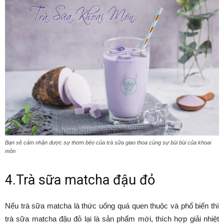
Bạn sẽ cảm nhận được sự thơm béo của trà sữa giao thoa cùng sự bùi bùi của khoai
môn
4.Trà sữa matcha đậu đỏ
Nếu trà sữa matcha là thức uống quá quen thuộc và phổ biến thì
trà sữa matcha đậu đỏ lại là sản phẩm mới, thích hợp giải nhiệt