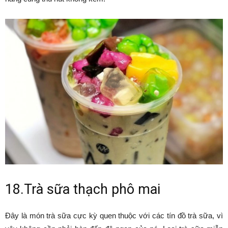
18.Trà sữa thạch phô mai
Đây là món trà sữa cực kỳ quen thuộc với các tín đồ trà sữa, vì