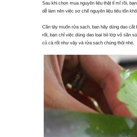
Sau khi chọn mua nguyên liệu thật tỉ mỉ rồi, b
dễ làm nên việc sơ chế nguyên liệu tiêu tốn khô
Cần tây muốn rửa sạch, bạn hãy dùng dao cắt 
rốt, bạn chỉ việc dùng dao loại bỏ lớp vỏ sần
củ cà rốt như vậy và rửa sạch chúng thôi nhé.