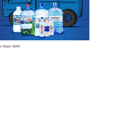
e Water MAN