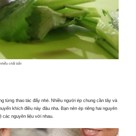
 nhiều chất bẩn
ong từng thao tác đấy nhé. Nhiều người ép chung cần tây và
uyến khích điều này đâu nha. Bạn nên ép riêng hai nguyên
lệ các nguyên liệu với nhau.