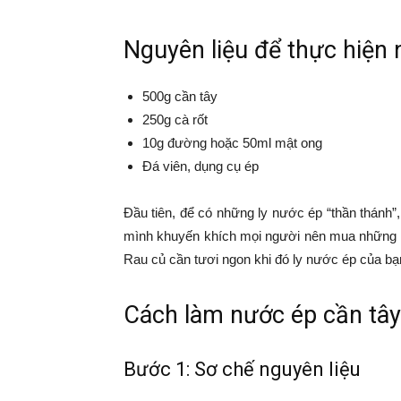
Nguyên liệu để thực hiện 
500g cần tây
250g cà rốt
10g đường hoặc 50ml mật ong
Đá viên, dụng cụ ép
Đầu tiên, để có những ly nước ép “thần thánh”,
mình khuyến khích mọi người nên mua những ng
Rau củ cần tươi ngon khi đó ly nước ép của bạ
Cách làm nước ép cần tây
Bước 1: Sơ chế nguyên liệu