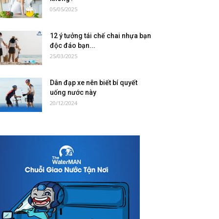
05/05/2025
12 ý tưởng tái chế chai nhựa bạn
độc đáo bạn...
25/03/2025
Dân đạp xe nên biết bí quyết
uống nước này
20/12/2024