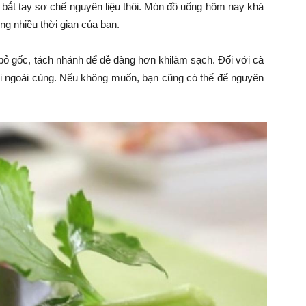
ạn bắt tay sơ chế nguyên liệu thôi. Món đồ uống hôm nay khá
ng nhiều thời gian của bạn.
bỏ gốc, tách nhánh để dễ dàng hơn khilàm sạch. Đối với cà
 sùi ngoài cùng. Nếu không muốn, bạn cũng có thể để nguyên