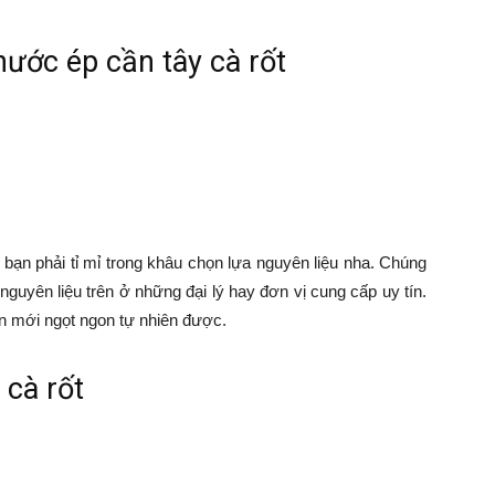
nước ép cần tây cà rốt
 bạn phải tỉ mỉ trong khâu chọn lựa nguyên liệu nha. Chúng
uyên liệu trên ở những đại lý hay đơn vị cung cấp uy tín.
n mới ngọt ngon tự nhiên được.
 cà rốt