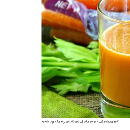
Nước ép cần tây cà rốt có vô vàn lợi ích đối với cơ thể