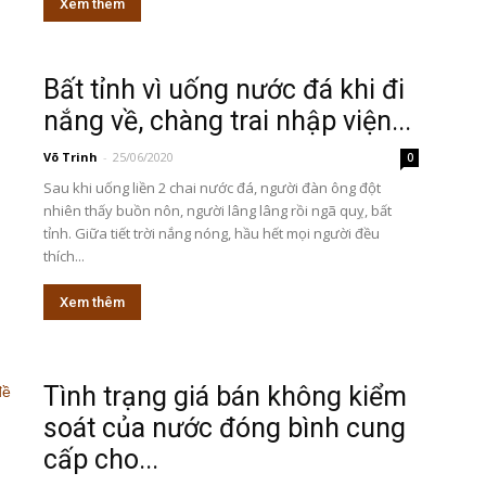
Xem thêm
Bất tỉnh vì uống nước đá khi đi
nắng về, chàng trai nhập viện...
Võ Trinh
-
25/06/2020
0
Sau khi uống liền 2 chai nước đá, người đàn ông đột
nhiên thấy buồn nôn, người lâng lâng rồi ngã quỵ, bất
tỉnh. Giữa tiết trời nắng nóng, hầu hết mọi người đều
thích...
Xem thêm
Tình trạng giá bán không kiểm
soát của nước đóng bình cung
cấp cho...