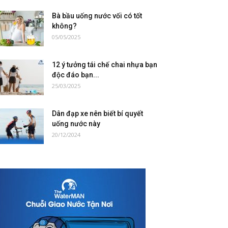
Bà bầu uống nước vối có tốt
không?
05/05/2025
12 ý tưởng tái chế chai nhựa bạn
độc đáo bạn...
25/03/2025
Dân đạp xe nên biết bí quyết
uống nước này
20/12/2024