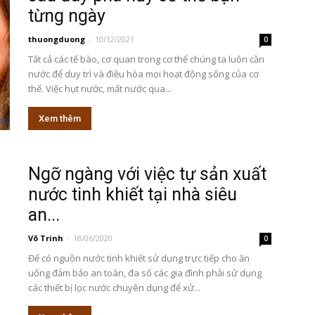
từng ngày
thuongduong
-
10/12/2021
0
Tất cả các tế bào, cơ quan trong cơ thể chúng ta luôn cần
nước để duy trì và điều hòa mọi hoạt động sống của cơ
thể. Việc hụt nước, mất nước qua...
Xem thêm
Ngỡ ngàng với việc tự sản xuất
nước tinh khiết tại nhà siêu
an...
Võ Trinh
-
18/06/2020
0
Để có nguồn nước tinh khiết sử dụng trực tiếp cho ăn
uống đảm bảo an toàn, đa số các gia đình phải sử dụng
các thiết bị lọc nước chuyên dụng để xử...