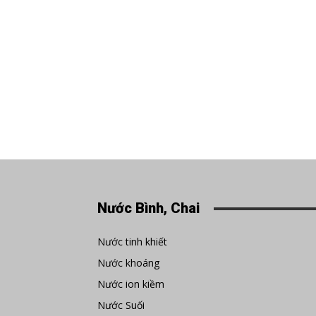
Nước Bình, Chai
Nước tinh khiết
Nước khoáng
Nước ion kiềm
Nước Suối