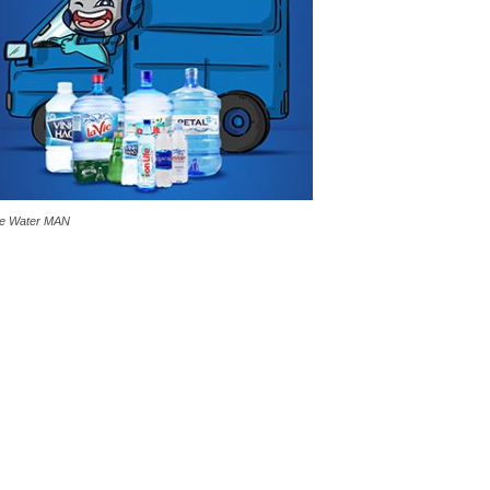
e Water MAN